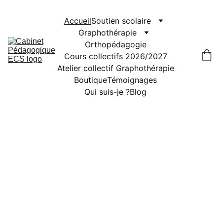
Accueil
Soutien scolaire
Graphothérapie
Orthopédagogie
Cours collectifs 2026/2027
Atelier collectif Graphothérapie
Boutique
Témoignages
Qui suis-je ?
Blog