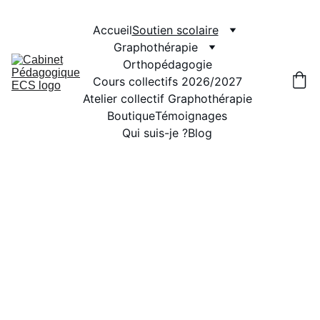
Accueil
Soutien scolaire
Graphothérapie
Orthopédagogie
Cours collectifs 2026/2027
Atelier collectif Graphothérapie
Boutique
Témoignages
Qui suis-je ?
Blog