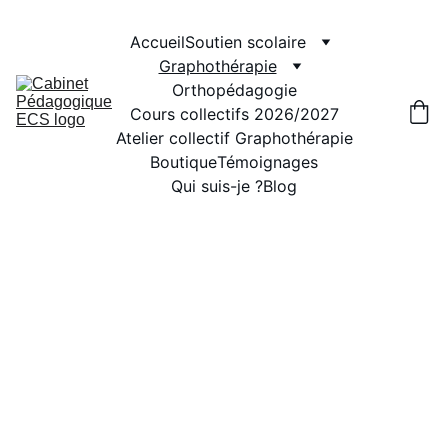
Accueil
Soutien scolaire
Graphothérapie
Orthopédagogie
Cours collectifs 2026/2027
Atelier collectif Graphothérapie
Boutique
Témoignages
Qui suis-je ?
Blog