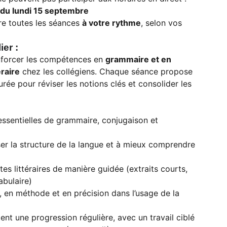
r du lundi 15 septembre
re toutes les séances
à votre rythme
, selon vos
ier :
enforcer les compétences en
grammaire et en
raire
chez les collégiens. Chaque séance propose
rée pour réviser les notions clés et consolider les
 essentielles de grammaire, conjugaison et
ser la structure de la langue et à mieux comprendre
es littéraires de manière guidée (extraits courts,
bulaire)
, en méthode et en précision dans l’usage de la
nt une progression régulière, avec un travail ciblé