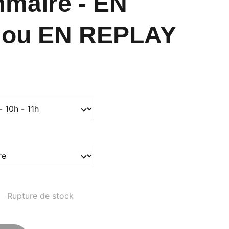
maire - EN
 ou EN REPLAY
Rupture de stock