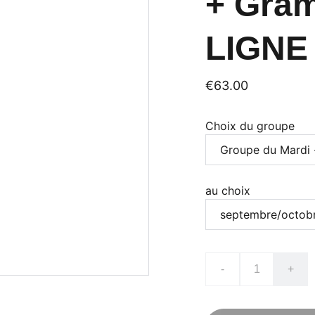
+ Gram
LIGNE
€63.00
Choix du groupe
au choix
-
+