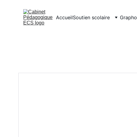
Accueil
Soutien scolaire
Grapho