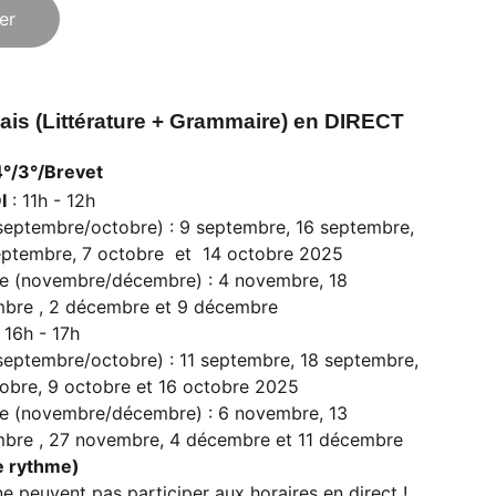
er
çais (Littérature + Grammaire) en DIRECT
4°/3°/Brevet
I
: 11h - 12h
(septembre/octobre) : 9 septembre, 16 septembre,
eptembre, 7 octobre et 14 octobre 2025
le (novembre/décembre) : 4 novembre, 18
bre , 2 décembre et 9 décembre
 16h - 17h
(septembre/octobre) : 11 septembre, 18 septembre,
obre, 9 octobre et 16 octobre 2025
le (novembre/décembre) : 6 novembre, 13
bre , 27 novembre, 4 décembre et 11 décembre
re rythme)
ne peuvent pas participer aux horaires en direct !