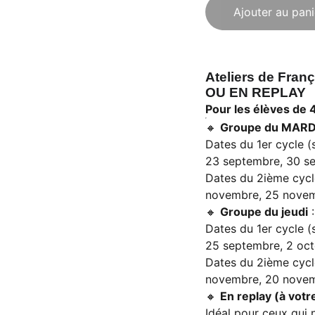
Ajouter au pani
Ateliers de Fran
OU EN REPLAY
Pour les élèves de 
🔸
Groupe du MARD
Dates du 1er cycle 
23 septembre, 30 s
Dates du 2ième cyc
novembre, 25 novem
🔸
Groupe du jeudi
:
Dates du 1er cycle 
25 septembre, 2 oct
Dates du 2ième cyc
novembre, 20 novem
🔸
En replay (à vot
Idéal pour ceux qui 