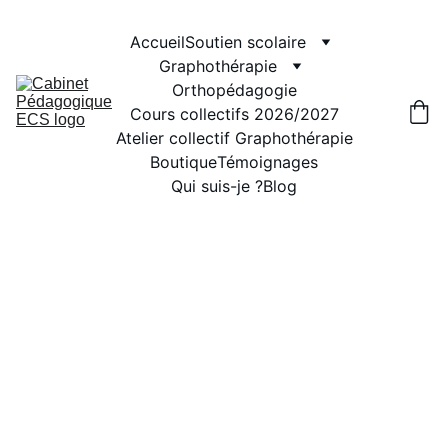
Accueil
Soutien scolaire
Graphothérapie
Orthopédagogie
Cours collectifs 2026/2027
Atelier collectif Graphothérapie
Boutique
Témoignages
Qui suis-je ?
Blog